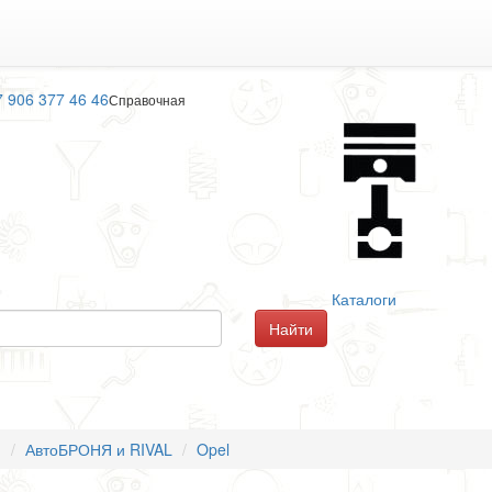
7 906 377 46 46
Справочная
Каталоги
П
АвтоБРОНЯ и RIVAL
Opel