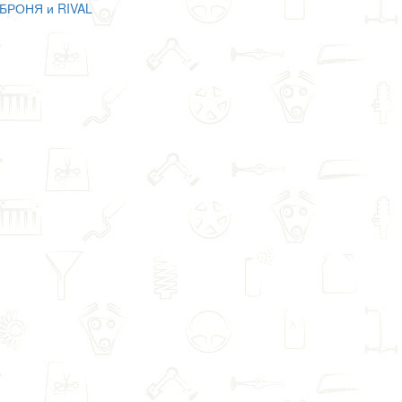
оБРОНЯ и RIVAL