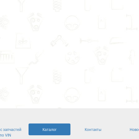
с запчастей
Каталог
Контакты
Ново
по VIN