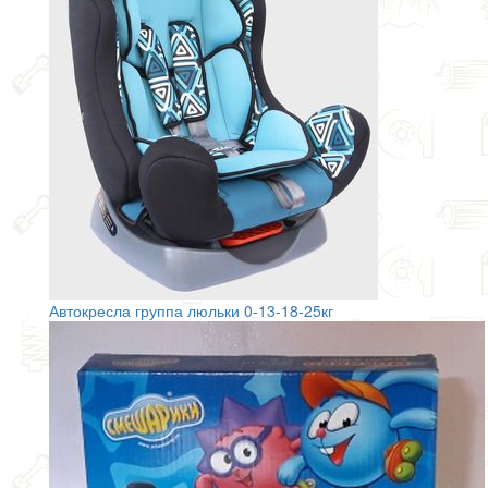
Автокресла группа люльки 0-13-18-25кг