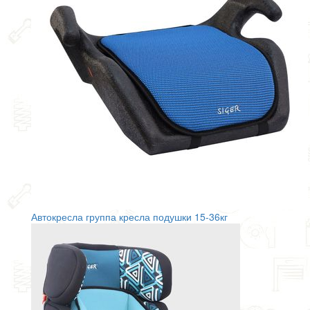
Автокресла группа кресла подушки 15-36кг