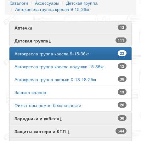
Каталоги
Аксессуары
Детская группа
Автокресла группа кресла 9-15-36кг
Аптечки
13
Детская группа↓
111
Автокресла группа кресла 9-15-36кг
22
Автокресла группа кресла подушки 15-36кг
12
Автокресла группа люльки 0-13-18-25кг
38
Защита салона
13
Фиксаторы ремня безопасности
26
Зарядники и кабеля↓
38
Защиты картера и КПП ↓
544