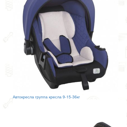
Автокресла группа кресла 9-15-36кг