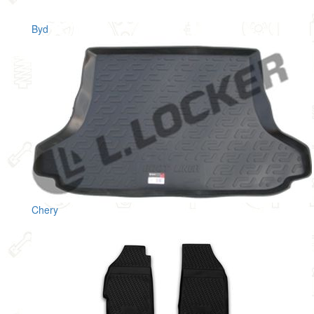
Byd
Chery