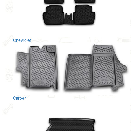
Chevrolet
Citroen