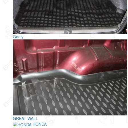
Geely
GREAT WALL
HONDA