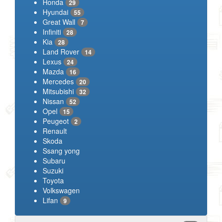
Honda
29
Hyundai
55
Great Wall
7
Infiniti
28
Kia
28
Land Rover
14
Lexus
24
Mazda
16
Mercedes
20
Mitsubishi
32
Nissan
52
Opel
15
Peugeot
2
Renault
Skoda
Ssang yong
Subaru
Suzuki
Toyota
Volkswagen
Lifan
9