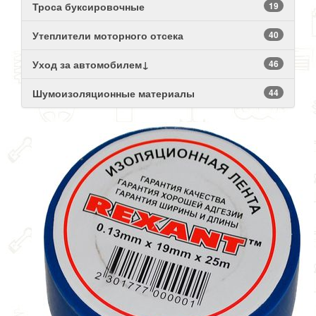
Троса буксировочные
19
Утеплители моторного отсека
40
Уход за автомобилем↓
46
Шумоизоляционные материалы
44