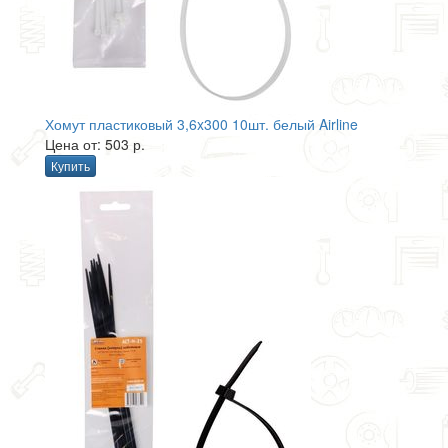
Хомут пластиковый 3,6x300 10шт. белый Airline
Цена от: 503 р.
Купить