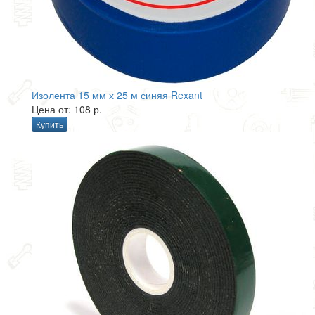
Изолента 15 мм х 25 м синяя Rexant
Цена от: 108 р.
Купить