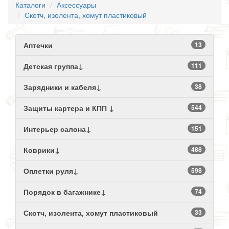
Каталоги
Аксессуары
Скотч, изолента, хомут пластиковый
Аптечки
13
Детская группа↓
111
Зарядники и кабеля↓
38
Защиты картера и КПП ↓
544
Интерьер салона↓
151
Коврики↓
488
Оплетки руля↓
598
Порядок в багажнике↓
74
Скотч, изолента, хомут пластиковый
33