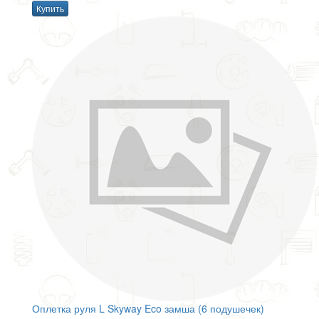
Купить
Оплетка руля L Skyway Eco замша (6 подушечек)