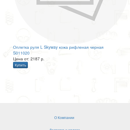
Оплетка руля L Skyway кожа рифленая черная
S011020
Цена от: 2187 р.
Купить
О Компании
Доставка и оплата