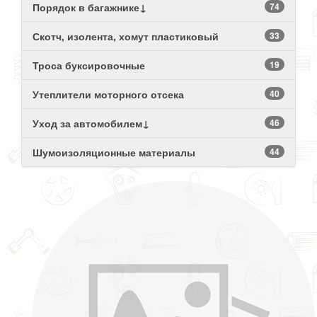
Порядок в багажнике↓
74
Скотч, изолента, хомут пластиковый
33
Троса буксировочные
19
Утеплители моторного отсека
40
Уход за автомобилем↓
46
Шумоизоляционные материалы
44