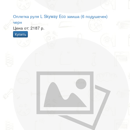
Оплетка руля L Skyway Eco замша (6 подушечек)
черн
Цена от: 2187 р.
Купить