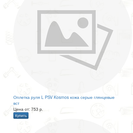
Оплетка руля L PSV Kosmos кожа серые глянцевые
вст
Цена от: 753 р.
Купить