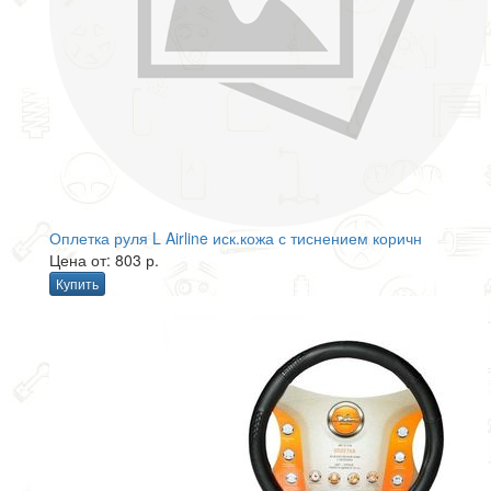
Оплетка руля L Airline иск.кожа с тиснением коричн
Цена от: 803 р.
Купить