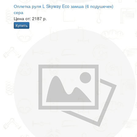
Оплетка руля L Skyway Eco замша (6 подушечек)
сера
Цена от: 2187 р.
Купить