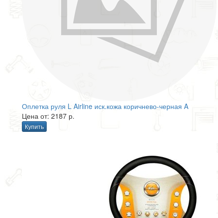
Оплетка руля L Airline иск.кожа коричнево-черная A
Цена от: 2187 р.
Купить