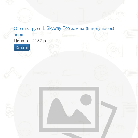
Оплетка руля L Skyway Eco замша (8 подушечек)
черн
Цена от: 2187 р.
Купить