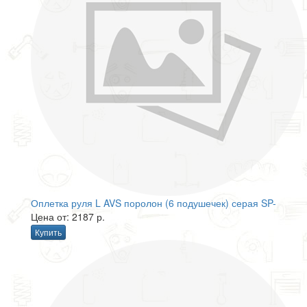
Оплетка руля L AVS поролон (6 подушечек) серая SP-
Цена от: 2187 р.
Купить