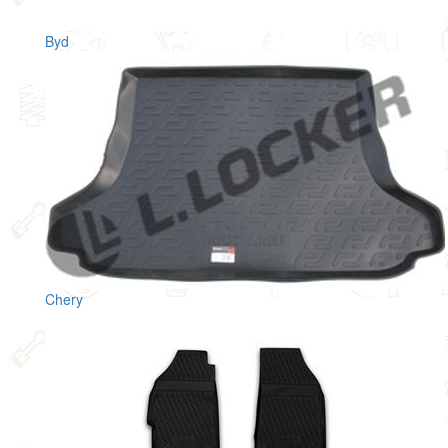
Byd
Chery