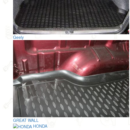
Geely
GREAT WALL
HONDA