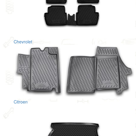
Chevrolet
Citroen