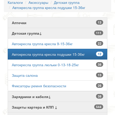
Каталоги
Аксессуары
Детская группа
Автокресла группа кресла подушки 15-36кг
Аптечки
13
Детская группа↓
111
Автокресла группа кресла 9-15-36кг
22
Автокресла группа кресла подушки 15-36кг
12
Автокресла группа люльки 0-13-18-25кг
38
Защита салона
13
Фиксаторы ремня безопасности
26
Зарядники и кабеля↓
38
Защиты картера и КПП ↓
544