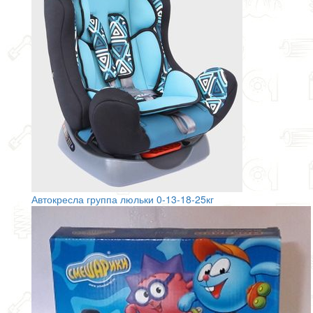
Автокресла группа люльки 0-13-18-25кг