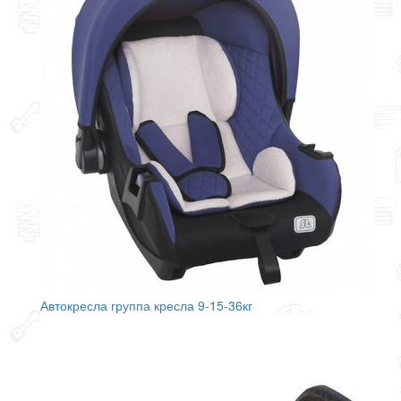
Автокресла группа кресла 9-15-36кг