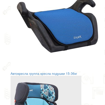
Автокресла группа кресла подушки 15-36кг