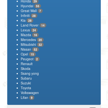
Honda
29
Hyundai
55
Great Wall
7
Infiniti
28
Kia
28
Land Rover
14
Lexus
24
Mazda
16
Mercedes
20
Mitsubishi
32
Nissan
52
Opel
15
Peugeot
2
Renault
Skoda
Ssang yong
Subaru
Suzuki
Toyota
Volkswagen
Lifan
9