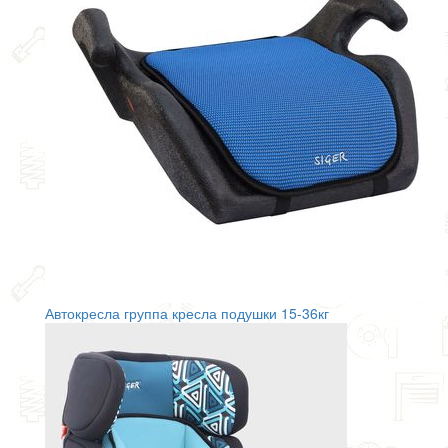
Автокресла группа кресла подушки 15-36кг