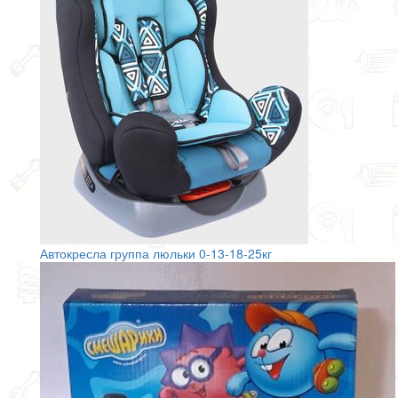
Автокресла группа люльки 0-13-18-25кг