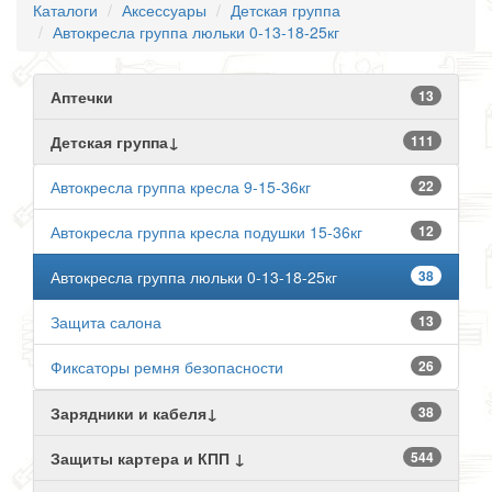
Каталоги
Аксессуары
Детская группа
Автокресла группа люльки 0-13-18-25кг
Аптечки
13
Детская группа↓
111
Автокресла группа кресла 9-15-36кг
22
Автокресла группа кресла подушки 15-36кг
12
Автокресла группа люльки 0-13-18-25кг
38
Защита салона
13
Фиксаторы ремня безопасности
26
Зарядники и кабеля↓
38
Защиты картера и КПП ↓
544