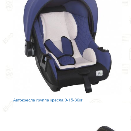
Автокресла группа кресла 9-15-36кг