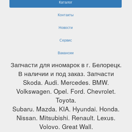
Каталог
Контакты
Новости
Сервис
Вакансии
Запчасти для иномарок в г. Белорецк.
В наличии и под заказ. Запчасти
Skoda. Audi. Mercedes. BMW.
Volkswagen. Opel. Ford. Chevrolet.
Toyota.
Subaru. Mazda. KIA. Hyundai. Honda.
Nissan. Mitsubishi. Renault. Lexus.
Volovo. Great Wall.