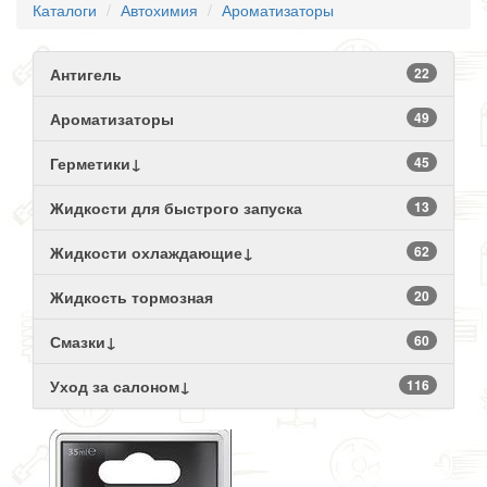
Каталоги
Автохимия
Ароматизаторы
Антигель
22
Ароматизаторы
49
Герметики↓
45
Жидкости для быстрого запуска
13
Жидкости охлаждающие↓
62
Жидкость тормозная
20
Смазки↓
60
Уход за салоном↓
116