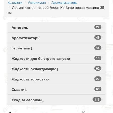
Каталоги
Автохимия
Ароматизаторы
Ароматизатор - спрей Areon Perfume новая машина 35
мл
Антигель
22
Ароматизаторы
49
Герметики↓
45
Жидкости для быстрого запуска
13
Жидкости охлаждающие↓
62
Жидкость тормозная
20
Смазки↓
60
Уход за салоном↓
116