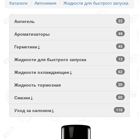
Каталоги
Автохимия
Жидкости для быстрого запуска
Антигель
22
Ароматизаторы
49
Герметики↓
45
Жидкости для быстрого запуска
13
Жидкости охлаждающие↓
62
Жидкость тормозная
20
Смазки↓
60
Уход за салоном↓
116