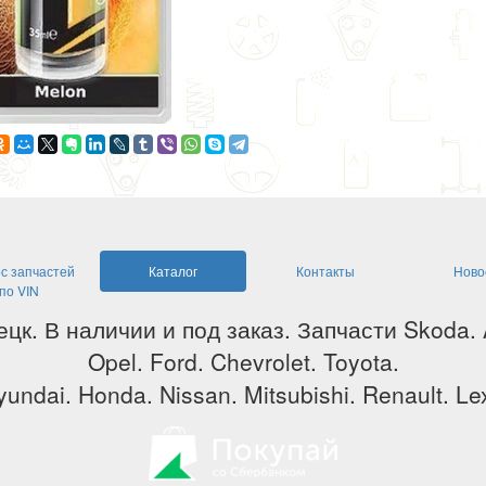
с запчастей
Каталог
Контакты
Ново
по VIN
ецк. В наличии и под заказ. Запчасти Skoda.
Opel. Ford. Chevrolet. Toyota.
undai. Honda. Nissan. Mitsubishi. Renault. Lex