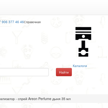
7 906 377 46 46
Справочная
Каталоги
атизатор - спрей Areon Perfume дыня 35 мл