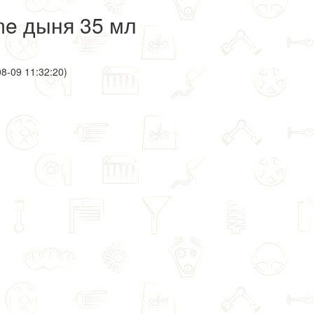
me дыня 35 мл
8-09 11:32:20)