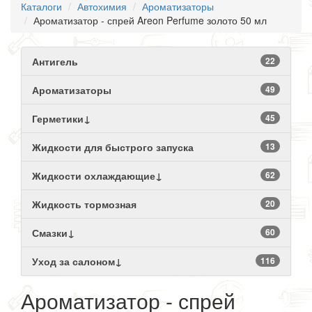
Каталоги
Автохимия
Ароматизаторы
Ароматизатор - спрей Areon Perfume золото 50 мл
Антигель
22
Ароматизаторы
49
Герметики↓
45
Жидкости для быстрого запуска
13
Жидкости охлаждающие↓
62
Жидкость тормозная
20
Смазки↓
60
Уход за салоном↓
116
Ароматизатор - спрей