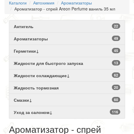
Каталоги
Автохимия
Ароматизаторы
Ароматизатор - спрей Areon Perfume ваниль 35 мл
Антигель
22
Ароматизаторы
49
Герметики↓
45
Жидкости для быстрого запуска
13
Жидкости охлаждающие↓
62
Жидкость тормозная
20
Смазки↓
60
Уход за салоном↓
116
Ароматизатор - спрей