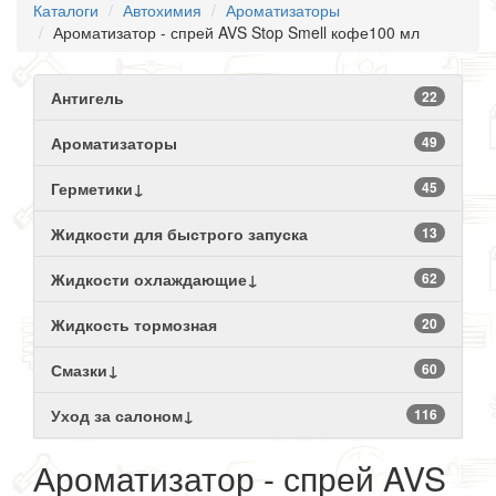
Каталоги
Автохимия
Ароматизаторы
Ароматизатор - спрей AVS Stop Smell кофе100 мл
Антигель
22
Ароматизаторы
49
Герметики↓
45
Жидкости для быстрого запуска
13
Жидкости охлаждающие↓
62
Жидкость тормозная
20
Смазки↓
60
Уход за салоном↓
116
Ароматизатор - спрей AVS