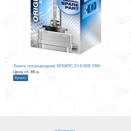
Лампа газоразрядная XENARC D1S 85В 35Вт
Цена от: 86 р.
Купить
О Компании