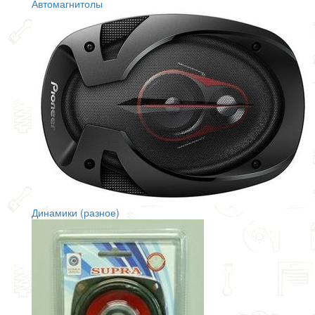
Автомагнитолы
Динамики (разное)