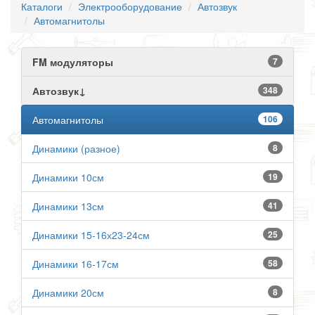
Каталоги
Электрооборудование
Автозвук
Автомагнитолы
FM модуляторы
7
Автозвук↓
348
Автомагнитолы
106
Динамики (разное)
8
Динамики 10см
19
Динамики 13см
41
Динамики 15-16х23-24см
25
Динамики 16-17см
58
Динамики 20см
8