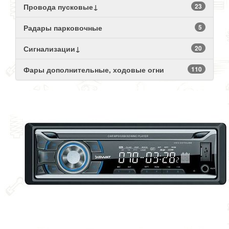
Провода пусковые↓
23
Радары парковочные
5
Сигнализации↓
20
Фары дополнительные, ходовые огни
110