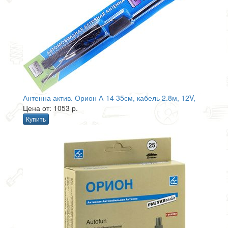
Антенна актив. Орион А-14 35см, кабель 2.8м, 12V,
Цена от: 1053 р.
Купить