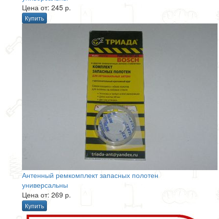
Цена от: 245 р.
Купить
Антенный ремкомплект запасных полотен
универсальны
Цена от: 269 р.
Купить