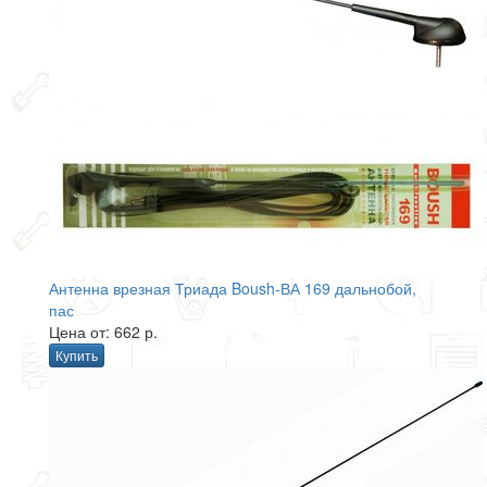
Антенна врезная Триада Boush-ВА 169 дальнобой,
пас
Цена от: 662 р.
Купить