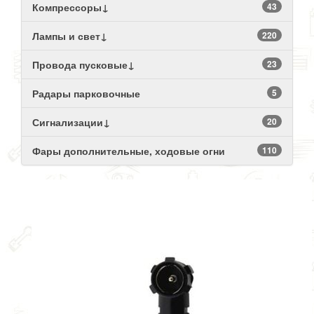
Компрессоры↓
43
Лампы и свет↓
220
Провода пусковые↓
23
Радары парковочные
5
Сигнализации↓
20
Фары дополнительные, ходовые огни
110