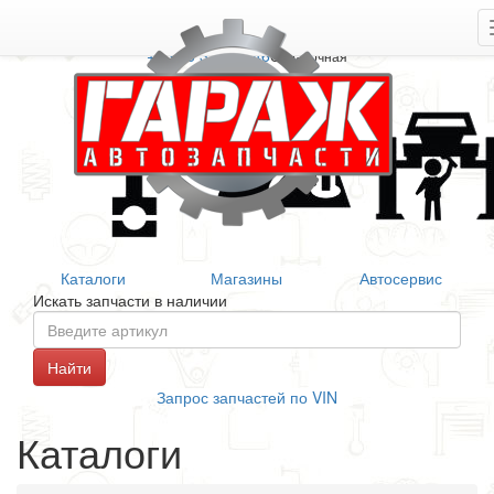
+7 906 377 46 46
Справочная
Каталоги
Магазины
Автосервис
Искать запчасти в наличии
Запрос запчастей по VIN
Каталоги