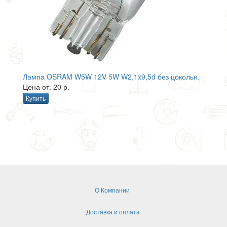
Лампа OSRAM W5W 12V 5W W2,1x9,5d без цокольн.
Цена от: 20 р.
Купить
О Компании
Доставка и оплата