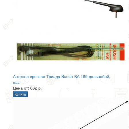
Антенна врезная Триада Boush-ВА 169 дальнобой,
пас
Цена от: 662 р.
Купить