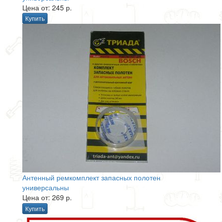
Цена от: 245 р.
Купить
Антенный ремкомплект запасных полотен
универсальны
Цена от: 269 р.
Купить