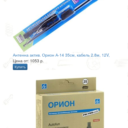
Антенна актив. Орион А-14 35см, кабель 2.8м, 12V,
Цена от: 1053 р.
Купить