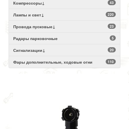
Компрессоры↓
43
Лампы и свет↓
220
Провода пусковые↓
23
Радары парковочные
5
Сигнализации↓
20
Фары дополнительные, ходовые огни
110