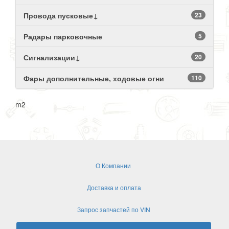
Провода пусковые↓
23
Радары парковочные
5
Сигнализации↓
20
Фары дополнительные, ходовые огни
110
m2
О Компании
Доставка и оплата
Запрос запчастей по VIN