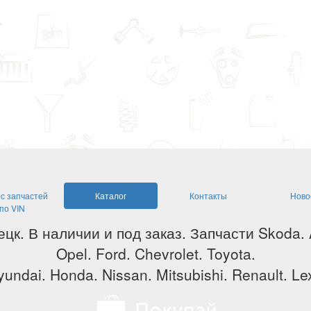
с запчастей
Каталог
Контакты
Ново
по VIN
ецк. В наличии и под заказ. Запчасти Skoda.
Opel. Ford. Chevrolet. Toyota.
undai. Honda. Nissan. Mitsubishi. Renault. Lex