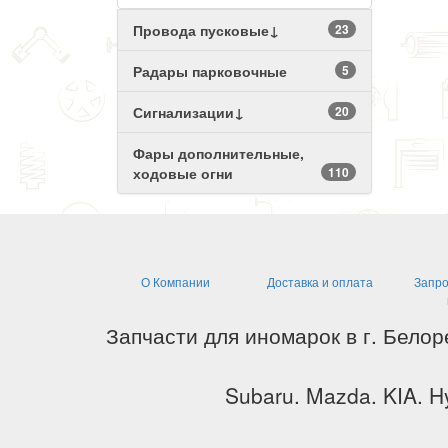
Провода пусковые↓
23
Радары парковочные
5
Сигнализации↓
20
Фары дополнительные,
ходовые огни
110
О Компании
Доставка и оплата
Запро
Запчасти для иномарок в г. Белор
Subaru. Mazda. KIA. Hy