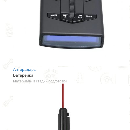
Антирадары
Батарейки
Материалы в стадии подготовки