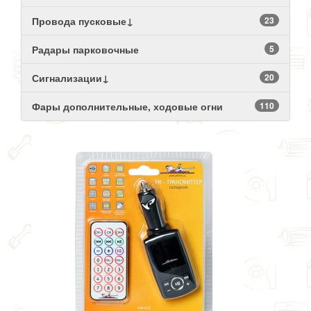
Провода пусковые↓
23
Радары парковочные
5
Сигнализации↓
20
Фары дополнительные, ходовые огни
110