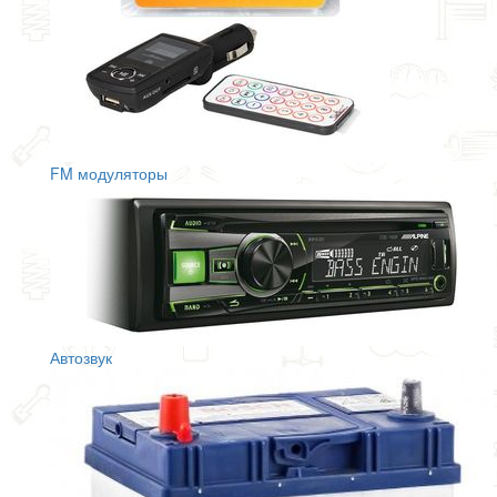
FM модуляторы
Автозвук