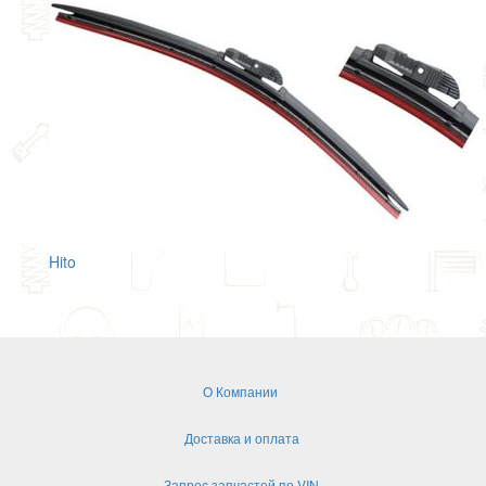
Hito
О Компании
Доставка и оплата
Запрос запчастей по VIN