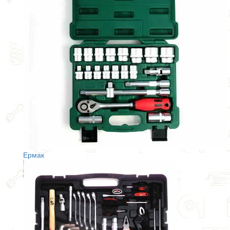
Ермак