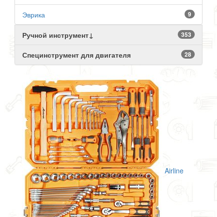
Эврика
9
Ручной инструмент↓
353
Специнструмент для двигателя
28
Airline