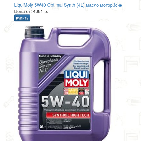
LiquiMoly 5W40 Optimal Synth (4L) масло мотор.!син
Цена от: 4381 р.
Купить