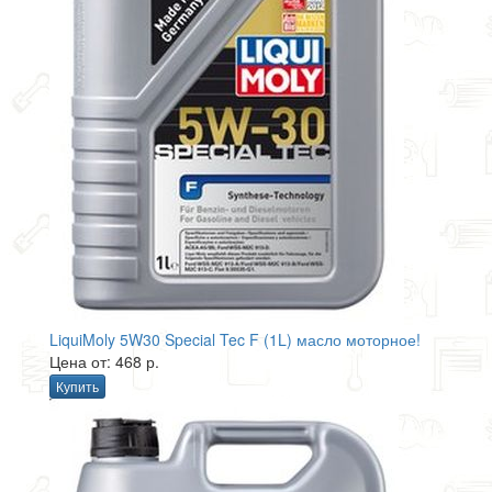
LiquiMoly 5W30 Special Tec F (1L) масло моторное!
Цена от: 468 р.
Купить