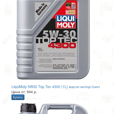
LiquiMoly 5W30 Top Tec 4300 (1L) масло мотор.!синт
Цена от: 944 р.
Купить