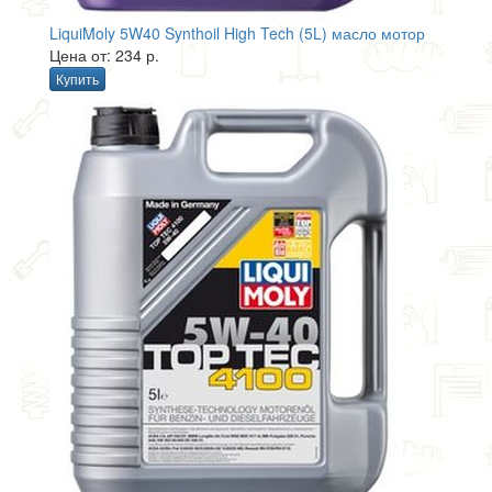
LiquiMoly 5W40 Synthoil High Tech (5L) масло мотор
Цена от: 234 р.
Купить