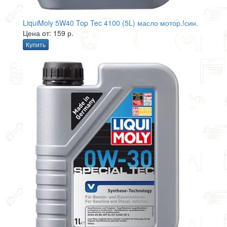
LiquiMoly 5W40 Top Tec 4100 (5L) масло мотор.!син.
Цена от: 159 р.
Купить