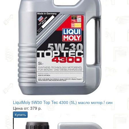
LiquiMoly 5W30 Top Tec 4300 (5L) масло мотор.! син
Цена от: 379 р.
Купить