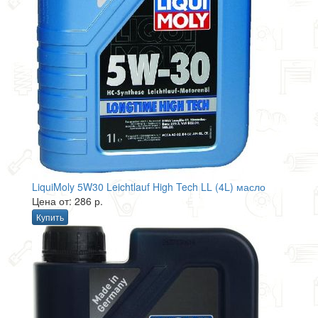
LiquiMoly 5W30 Leichtlauf High Tech LL (4L) масло
Цена от: 286 р.
Купить