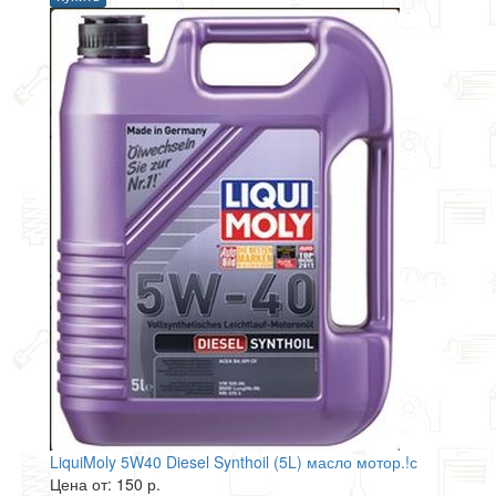
LiquiMoly 5W40 Diesel Synthoil (5L) масло мотор.!с
Цена от: 150 р.