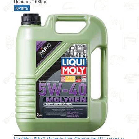
Цена от: 1569 р.
Купить
LiquiMoly 5W40 Molygen New Generation (5L) масло м