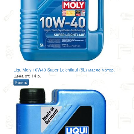
LiquiMoly 10W40 Super Leichtlauf (5L) масло мотор.
Цена от: 14 р.
Купить