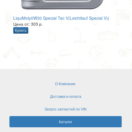
LiquiMoly0W30 Special Tec V(Leichtlauf Special V)(
Цена от: 303 р.
Купить
О Компании
Доставка и оплата
Запрос запчастей по VIN
Каталог