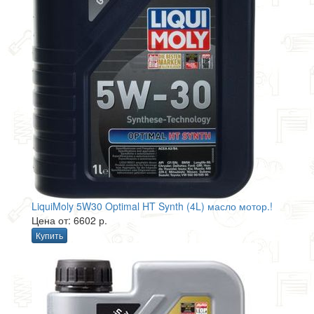
LiquiMoly 5W30 Optimal HT Synth (4L) масло мотор.!
Цена от: 6602 р.
Купить