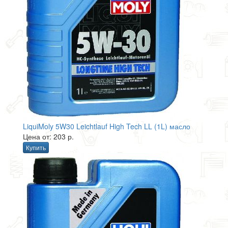
LiquiMoly 5W30 Leichtlauf High Tech LL (1L) масло
Цена от: 203 р.
Купить