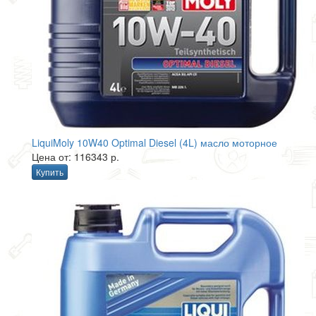
LiquiMoly 10W40 Optimal Diesel (4L) масло моторное
Цена от: 116343 р.
Купить