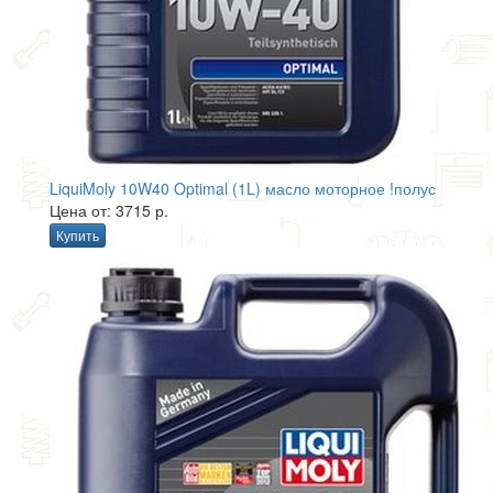
LiquiMoly 10W40 Optimal (1L) масло моторное !полус
Цена от: 3715 р.
Купить