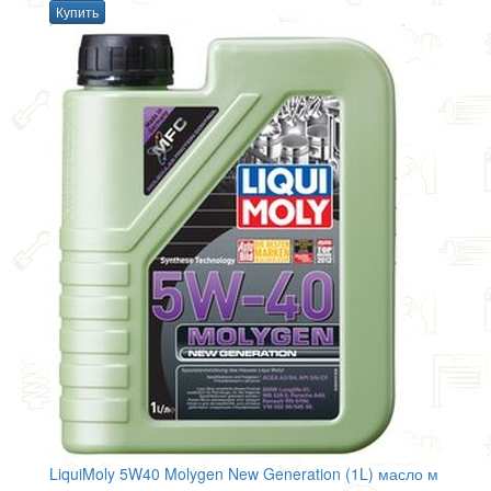
Купить
LiquiMoly 5W40 Molygen New Generation (1L) масло м