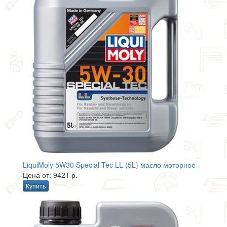
LiquiMoly 5W30 Special Tec LL (5L) масло моторное
Цена от: 9421 р.
Купить