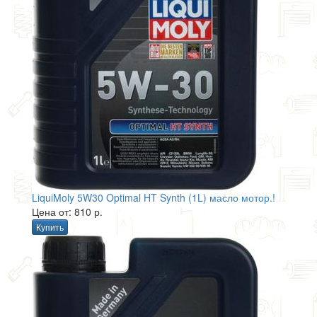
LiquiMoly 5W30 Optimal HT Synth (1L) масло мотор.!
Цена от: 810 р.
Купить