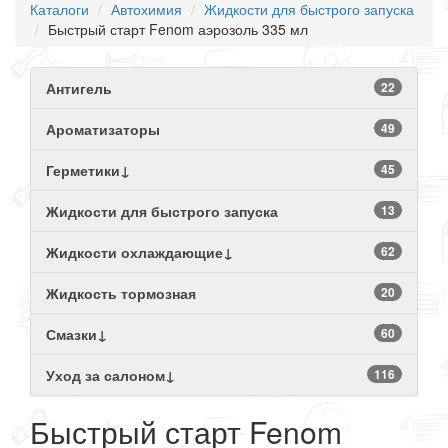
Каталоги
Автохимия
Жидкости для быстрого запуска
Быстрый старт Fenom аэрозоль 335 мл
Антигель
22
Ароматизаторы
49
Герметики↓
45
Жидкости для быстрого запуска
13
Жидкости охлаждающие↓
62
Жидкость тормозная
20
Смазки↓
60
Уход за салоном↓
116
Быстрый старт Fenom