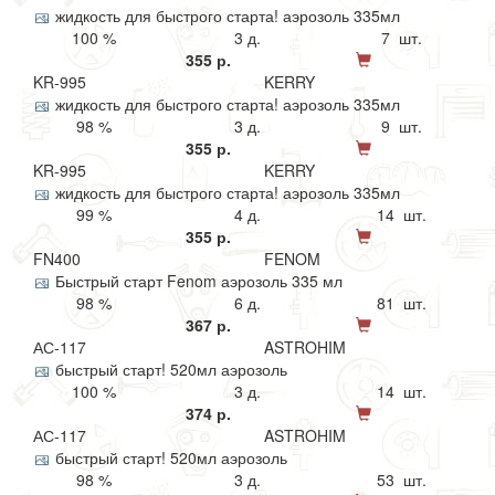
жидкость для быстрого старта! аэрозоль 335мл
100 %
3 д.
7 шт.
355 р.
KR-995
KERRY
жидкость для быстрого старта! аэрозоль 335мл
98 %
3 д.
9 шт.
355 р.
KR-995
KERRY
жидкость для быстрого старта! аэрозоль 335мл
99 %
4 д.
14 шт.
355 р.
FN400
FENOM
Быстрый старт Fenom аэрозоль 335 мл
98 %
6 д.
81 шт.
367 р.
АС-117
ASTROHIM
быстрый старт! 520мл аэрозоль
100 %
3 д.
14 шт.
374 р.
АС-117
ASTROHIM
быстрый старт! 520мл аэрозоль
98 %
3 д.
53 шт.