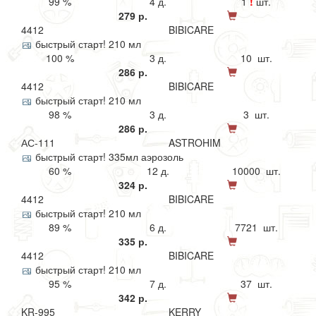
99 %
4 д.
1
!
шт.
279 р.
4412
BIBICARE
быстрый старт! 210 мл
100 %
3 д.
10 шт.
286 р.
4412
BIBICARE
быстрый старт! 210 мл
98 %
3 д.
3 шт.
286 р.
АС-111
ASTROHIM
быстрый старт! 335мл аэрозоль
60 %
12 д.
10000 шт.
324 р.
4412
BIBICARE
быстрый старт! 210 мл
89 %
6 д.
7721 шт.
335 р.
4412
BIBICARE
быстрый старт! 210 мл
95 %
7 д.
37 шт.
342 р.
KR-995
KERRY