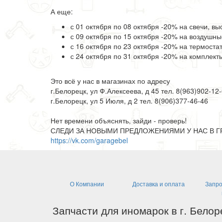
А еще:
с 01 октября по 08 октября -20% на свечи, в
с 09 октября по 15 октября -20% на воздушн
с 16 октября по 23 октября -20% на термоста
с 24 октября по 31 октября -20% на комплек
Это всё у нас в магазинах по адресу
г.Белорецк, ул Ф.Алексеева, д 45 тел. 8(963)902-12
г.Белорецк, ул 5 Июля, д 2 тел. 8(906)377-46-46
Нет времени объяснять, зайди - проверь!
СЛЕДИ ЗА НОВЫМИ ПРЕДЛОЖЕНИЯМИ У НАС В Г
https://vk.com/garagebel
О Компании
Доставка и оплата
Запро
Запчасти для иномарок в г. Белор