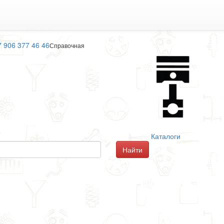
7 906 377 46 46
Справочная
Каталоги