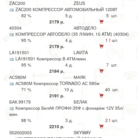
ZAC200
ZEUS
ZAC200 КОМПРЕССОР АВТОМОБИЛЬНЫЙ 120ВТ
82 %
5 д.
5 шт.
2179 р.
40304
АВТОДЕЛО
КОМПРЕССОР АВТОDЕЛО (35 Л/МИН. 10 ATM) (40304)
95 %
4 д.
1
!
шт.
2179 р.
LA191501
LAVITA
LA191501 Компрессор В АТМлмин
95 %
4 д.
7 шт.
2184 р.
АС580М
МАЯК
АС580М Компрессор TORNADO АС 580м
71 %
10 д.
40 шт.
2191 р.
БАК.99176
БЕЛАК
Компрессор БелАК ПРОФИ-35Ф с фонарем 12V 35л/
мин.
88 %
3 д.
2
!
шт.
2210 р.
S02002003
SKYWAY