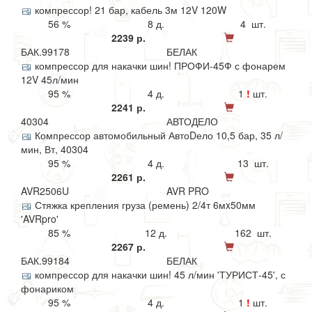
компрессор! 21 бар, кабель 3м 12V 120W
56 %
8 д.
4 шт.
2239 р.
БАК.99178
БЕЛАК
компрессор для накачки шин! ПРОФИ-45Ф с фонарем
12V 45л/мин
95 %
4 д.
1
!
шт.
2241 р.
40304
АВТОДЕЛО
Компрессор автомобильный АвтоDело 10,5 бар, 35 л/
мин, Вт, 40304
95 %
4 д.
13 шт.
2261 р.
AVR2506U
AVR PRO
Стяжка крепления груза (ремень) 2/4т 6мx50мм
'AVRpro'
85 %
12 д.
162 шт.
2267 р.
БАК.99184
БЕЛАК
компрессор для накачки шин! 45 л/мин 'ТУРИСТ-45', с
фонариком
95 %
4 д.
1
!
шт.