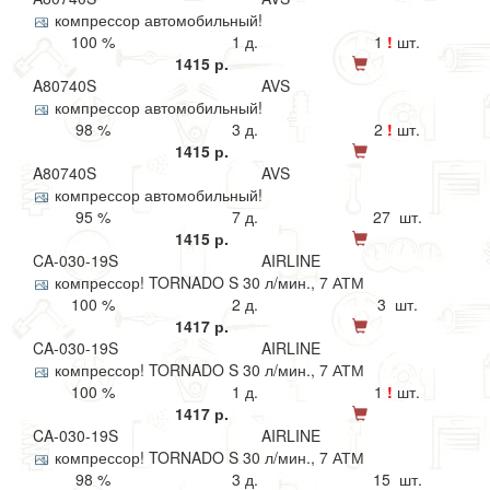
компрессор автомобильный!
100 %
1 д.
1
!
шт.
1415 р.
A80740S
AVS
компрессор автомобильный!
98 %
3 д.
2
!
шт.
1415 р.
A80740S
AVS
компрессор автомобильный!
95 %
7 д.
27 шт.
1415 р.
CA-030-19S
AIRLINE
компрессор! TORNADO S 30 л/мин., 7 АТМ
100 %
2 д.
3 шт.
1417 р.
CA-030-19S
AIRLINE
компрессор! TORNADO S 30 л/мин., 7 АТМ
100 %
1 д.
1
!
шт.
1417 р.
CA-030-19S
AIRLINE
компрессор! TORNADO S 30 л/мин., 7 АТМ
98 %
3 д.
15 шт.