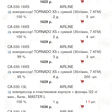
1625 р.
CA-030-19XS
AIRLINE
компрессор! TORNADO XS с сумкой (30л/мин, 7 АТМ)
100 %
2 д.
5 шт.
1629 р.
CA-030-19XS
AIRLINE
компрессор! TORNADO XS с сумкой (30л/мин, 7 АТМ)
100 %
2 д.
4 шт.
1629 р.
CA-030-19XS
AIRLINE
компрессор! TORNADO XS с сумкой (30л/мин, 7 АТМ)
99 %
3 д.
3 шт.
1629 р.
CA-030-19XS
AIRLINE
компрессор! TORNADO XS с сумкой (30л/мин, 7 АТМ)
95 %
4 д.
200 шт.
1629 р.
CA-030-13L
AIRLINE
компрессор в пластиковом корпусе + фонарь !22 л/
мин., 8атм., MASTER L
100 %
1 д.
1
!
шт.
1636 р.
CA-030-13L
AIRLINE