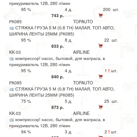
прикуриватель 12В, 280 л/мин
95 %
4 д.
200 шт.
743 р.
РК085
TOPAUTO
СТЯЖКА ГРУЗА 5 М (0,8 ТН) МАЛАЯ, ТОП АВТО,
ШИРИНА ЛЕНТЫ 25ММ (РК085)
95 %
8 д.
22 шт.
833 р.
KK-03
AIRLINE
компрессор! насос, бытовой, для матраса, в
прикуриватель 12В, 280 л/мин
95 %
4 д.
1
!
шт.
840 р.
РК085
TOPAUTO
СТЯЖКА ГРУЗА 5 М (0,8 ТН) МАЛАЯ, ТОП АВТО,
ШИРИНА ЛЕНТЫ 25ММ (РК085)
75 %
5 д.
25 шт.
873 р.
KK-03
AIRLINE
компрессор! насос, бытовой, для матраса, в
прикуриватель 12В, 280 л/мин
94 %
3 д.
2
!
шт.