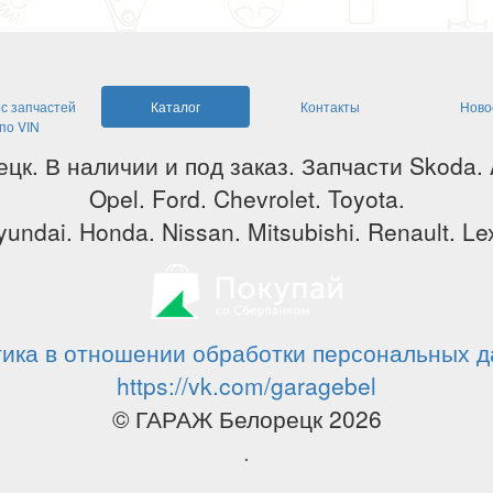
с запчастей
Каталог
Контакты
Ново
по VIN
ецк. В наличии и под заказ. Запчасти Skoda.
Opel. Ford. Chevrolet. Toyota.
undai. Honda. Nissan. Mitsubishi. Renault. Lex
ика в отношении обработки персональных 
https://vk.com/garagebel
© ГАРАЖ Белорецк 2026
.