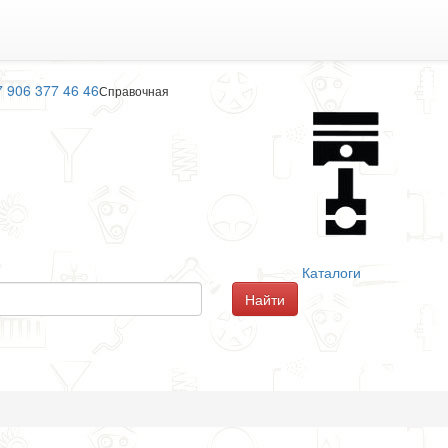
7 906 377 46 46
Справочная
Каталоги