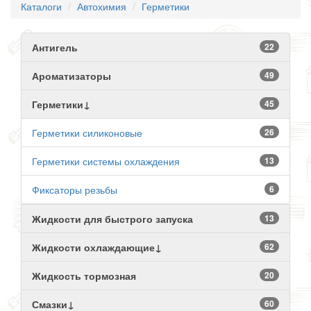
Каталоги
Автохимия
Герметики
Антигель
22
Ароматизаторы
49
Герметики↓
45
Герметики силиконовые
26
Герметики системы охлаждения
13
Фиксаторы резьбы
6
Жидкости для быстрого запуска
13
Жидкости охлаждающие↓
62
Жидкость тормозная
20
Смазки↓
60