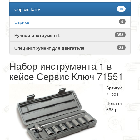
Сервис Ключ
10
Эврика
9
Ручной инструмент↓
353
Специнструмент для двигателя
28
Набор инструмента 1 в
кейсе Сервис Ключ 71551
Артикул:
71551
Цена от:
663 р.