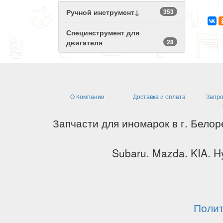
Ручной инструмент↓
353
Специнструмент для
двигателя
28
О Компании
Доставка и оплата
Запро
Запчасти для иномарок в г. Белор
Subaru. Mazda. KIA. Hy
Полит