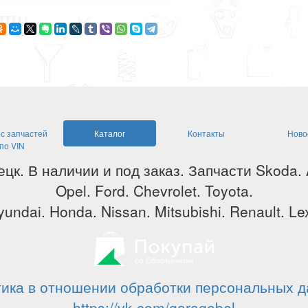
с запчастей
Каталог
Контакты
Ново
по VIN
ецк. В наличии и под заказ. Запчасти Skoda.
Opel. Ford. Chevrolet. Toyota.
undai. Honda. Nissan. Mitsubishi. Renault. Lex
ика в отношении обработки персональных 
https://vk.com/garagebel