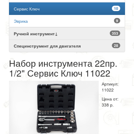
Сервис Ключ
10
Эврика
9
Ручной инструмент↓
353
Специнструмент для двигателя
28
Набор инструмента 22пр.
1/2" Сервис Ключ 11022
Артикул:
11022
Цена от:
338 р.