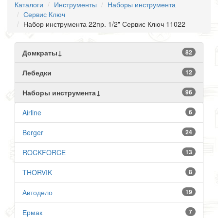
Каталоги
Инструменты
Наборы инструмента
Сервис Ключ
Набор инструмента 22пр. 1/2" Сервис Ключ 11022
Домкраты↓
82
Лебедки
12
Наборы инструмента↓
96
Airline
6
Berger
24
ROCKFORCE
13
THORVIK
8
Автодело
19
Ермак
7