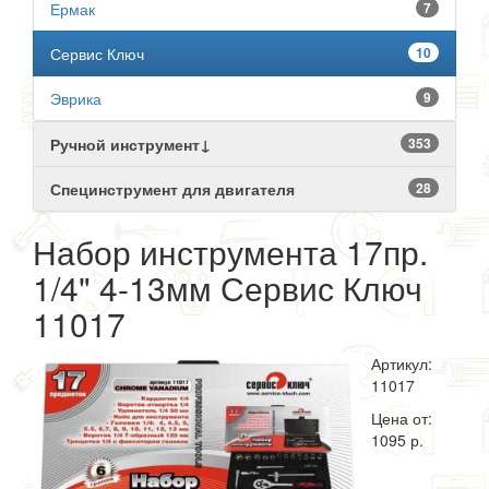
Ермак
7
Сервис Ключ
10
Эврика
9
Ручной инструмент↓
353
Специнструмент для двигателя
28
Набор инструмента 17пр.
1/4" 4-13мм Сервис Ключ
11017
Артикул:
11017
Цена от:
1095 р.