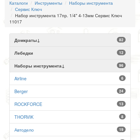
Каталоги
Инструменты
Наборы инструмента
Сервис Ключ
Набор инструмента 17пр. 1/4" 4-13мм Сервис Ключ
11017
Домкраты↓
82
Лебедки
12
Наборы инструмента↓
96
Airline
6
Berger
24
ROCKFORCE
13
THORVIK
8
Автодело
19