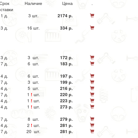
Срок
Наличие
Цена
.
ставки
1 д.
3 шт.
2174 р.
3 д.
16 шт.
334 р.
3 д.
3 шт.
172 р.
7 д.
6 шт.
183 р.
4 д.
6 шт.
197 р.
7 д.
3 шт.
199 р.
4 д.
5 шт.
216 р.
7 д.
1
!
шт.
220 р.
4 д.
1
!
шт.
223 р.
4 д.
1
!
шт.
273 р.
7 д.
8 шт.
279 р.
4 д.
2
!
шт.
281 р.
7 д.
20 шт.
281 р.