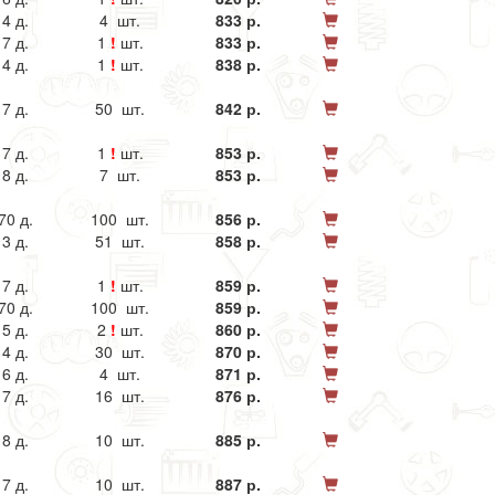
4 д.
4 шт.
833 р.
7 д.
1
!
шт.
833 р.
4 д.
1
!
шт.
838 р.
7 д.
50 шт.
842 р.
7 д.
1
!
шт.
853 р.
8 д.
7 шт.
853 р.
70 д.
100 шт.
856 р.
3 д.
51 шт.
858 р.
7 д.
1
!
шт.
859 р.
70 д.
100 шт.
859 р.
5 д.
2
!
шт.
860 р.
4 д.
30 шт.
870 р.
6 д.
4 шт.
871 р.
7 д.
16 шт.
876 р.
8 д.
10 шт.
885 р.
7 д.
10 шт.
887 р.