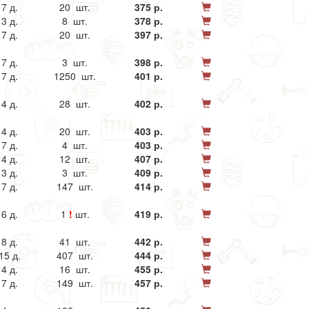
7 д.
20 шт.
375 р.
3 д.
8 шт.
378 р.
7 д.
20 шт.
397 р.
7 д.
3 шт.
398 р.
7 д.
1250 шт.
401 р.
4 д.
28 шт.
402 р.
4 д.
20 шт.
403 р.
7 д.
4 шт.
403 р.
4 д.
12 шт.
407 р.
3 д.
3 шт.
409 р.
7 д.
147 шт.
414 р.
6 д.
1
!
шт.
419 р.
8 д.
41 шт.
442 р.
15 д.
407 шт.
444 р.
4 д.
16 шт.
455 р.
7 д.
149 шт.
457 р.