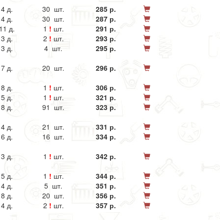
4 д.
30 шт.
285 р.
4 д.
30 шт.
287 р.
11 д.
1
!
шт.
291 р.
3 д.
2
!
шт.
293 р.
3 д.
4 шт.
295 р.
7 д.
20 шт.
296 р.
8 д.
1
!
шт.
306 р.
5 д.
1
!
шт.
321 р.
8 д.
91 шт.
323 р.
4 д.
21 шт.
331 р.
6 д.
16 шт.
334 р.
3 д.
1
!
шт.
342 р.
5 д.
1
!
шт.
344 р.
4 д.
5 шт.
351 р.
8 д.
20 шт.
356 р.
4 д.
2
!
шт.
357 р.