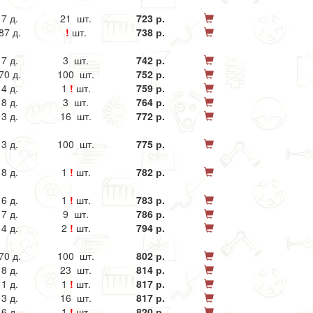
7 д.
21 шт.
723 р.
87 д.
!
шт.
738 р.
7 д.
3 шт.
742 р.
70 д.
100 шт.
752 р.
4 д.
1
!
шт.
759 р.
8 д.
3 шт.
764 р.
3 д.
16 шт.
772 р.
3 д.
100 шт.
775 р.
8 д.
1
!
шт.
782 р.
6 д.
1
!
шт.
783 р.
7 д.
9 шт.
786 р.
4 д.
2
!
шт.
794 р.
70 д.
100 шт.
802 р.
8 д.
23 шт.
814 р.
1 д.
1
!
шт.
817 р.
3 д.
16 шт.
817 р.
6 д.
1
!
шт.
820 р.