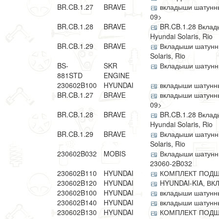
BR.CB.1.27
BRAVE
вкладыши шатунные
09>
BR.CB.1.28
BRAVE
BR.CB.1.28 Вклад
Hyundai Solaris, Rio
BR.CB.1.29
BRAVE
Вкладыши шатунны
Solaris, Rio
BS-
SKR
Вкладыши шатунны
881STD
ENGINE
230602B100
HYUNDAI
вкладыши шатунные
BR.CB.1.27
BRAVE
вкладыши шатунные
09>
BR.CB.1.28
BRAVE
BR.CB.1.28 Вклад
Hyundai Solaris, Rio
BR.CB.1.29
BRAVE
Вкладыши шатунны
Solaris, Rio
230602B032
MOBIS
Вкладыши шатунны
23060-2B032
230602B110
HYUNDAI
КОМПЛЕКТ ПОДШ
230602B120
HYUNDAI
HYUNDAI-KIA, В
230602B100
HYUNDAI
вкладыши шатунные
230602B140
HYUNDAI
вкладыши шатунные!
230602B130
HYUNDAI
КОМПЛЕКТ ПОДШ