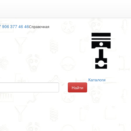
7 906 377 46 46
Справочная
Каталоги