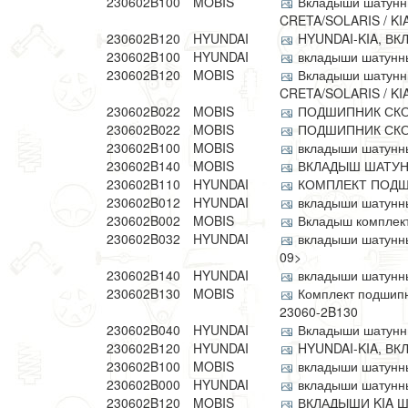
230602B100
MOBIS
Вкладыши шатунны
CRETA/SOLARIS / KI
230602B120
HYUNDAI
HYUNDAI-KIA, В
230602B100
HYUNDAI
вкладыши шатунные
230602B120
MOBIS
Вкладыши шатунны
CRETA/SOLARIS / KI
230602B022
MOBIS
ПОДШИПНИК СК
230602B022
MOBIS
ПОДШИПНИК СК
230602B100
MOBIS
вкладыши шатунные
230602B140
MOBIS
ВКЛАДЫШ ШАТУНН
230602B110
HYUNDAI
КОМПЛЕКТ ПОДШ
230602B012
HYUNDAI
вкладыши шатунные
230602B002
MOBIS
Вкладыш комплек
230602B032
HYUNDAI
вкладыши шатунные
09>
230602B140
HYUNDAI
вкладыши шатунные!
230602B130
MOBIS
Комплект подшипн
23060-2B130
230602B040
HYUNDAI
Вкладыши шатунн
230602B120
HYUNDAI
HYUNDAI-KIA, В
230602B100
MOBIS
вкладыши шатунные
230602B000
HYUNDAI
вкладыши шатунные
230602B120
MOBIS
ВКЛАДЫШИ KIA 