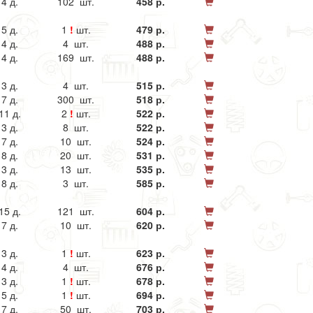
4 д.
102 шт.
458 р.
5 д.
1
!
шт.
479 р.
4 д.
4 шт.
488 р.
4 д.
169 шт.
488 р.
3 д.
4 шт.
515 р.
7 д.
300 шт.
518 р.
11 д.
2
!
шт.
522 р.
3 д.
8 шт.
522 р.
7 д.
10 шт.
524 р.
8 д.
20 шт.
531 р.
3 д.
13 шт.
535 р.
8 д.
3 шт.
585 р.
15 д.
121 шт.
604 р.
7 д.
10 шт.
620 р.
3 д.
1
!
шт.
623 р.
4 д.
4 шт.
676 р.
3 д.
1
!
шт.
678 р.
5 д.
1
!
шт.
694 р.
7 д.
50 шт.
703 р.