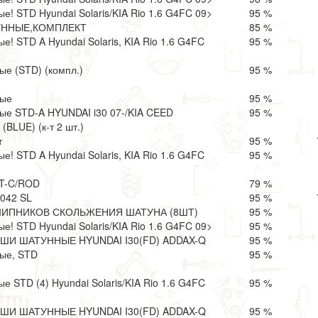
! STD Hyundai Solaris/KIA Rio 1.6 G4FC 09>
95 %
ННЫЕ,КОМПЛЕКТ
85 %
! STD A Hyundai Solaris, KIA Rio 1.6 G4FC
95 %
е (STD) (компл.)
95 %
ные
95 %
е STD-A HYUNDAI i30 07-/KIA CEED
95 %
(BLUE) (к-т 2 шт.)
т
95 %
! STD A Hyundai Solaris, KIA Rio 1.6 G4FC
95 %
T-C/ROD
79 %
042 SL
95 %
ИПНИКОВ СКОЛЬЖЕНИЯ ШАТУНА (8ШТ)
95 %
! STD Hyundai Solaris/KIA Rio 1.6 G4FC 09>
95 %
ШИ ШАТУННЫЕ HYUNDAI I30(FD) ADDAX-Q
95 %
ые, STD
95 %
 STD (4) Hyundai Solaris/KIA Rio 1.6 G4FC
95 %
ШИ ШАТУННЫЕ HYUNDAI I30(FD) ADDAX-Q
95 %