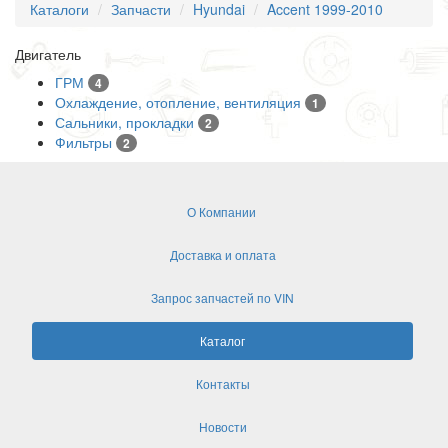
Каталоги
Запчасти
Hyundai
Accent 1999-2010
Двигатель
ГРМ
4
Охлаждение, отопление, вентиляция
1
Сальники, прокладки
2
Фильтры
2
О Компании
Доставка и оплата
Запрос запчастей по VIN
Каталог
Контакты
Новости